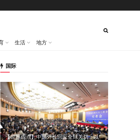
育
生活
地方
国际
【世界观点】中国外长回应全球关切：以”