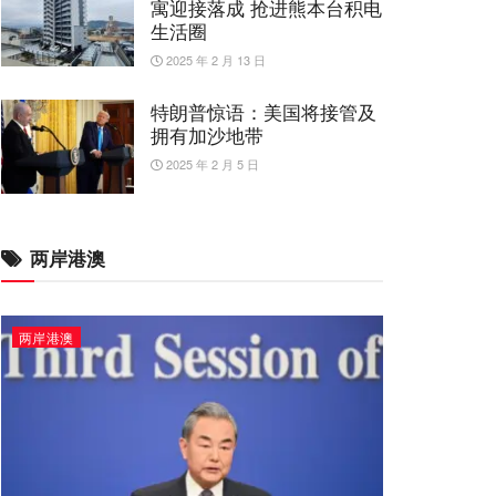
寓迎接落成 抢进熊本台积电
生活圈
2025 年 2 月 13 日
特朗普惊语：美国将接管及
拥有加沙地带
2025 年 2 月 5 日
两岸港澳
两岸港澳