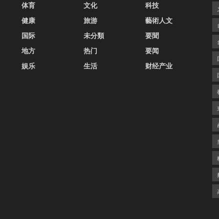
体育
文化
科技
健康
旅游
藝術人文
国际
未分類
要聞
地方
热门
要闻
娱乐
生活
财经产业