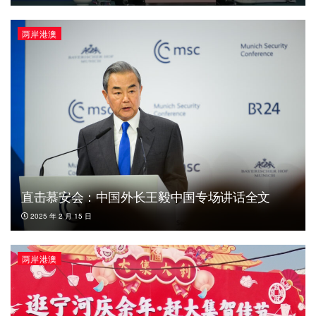
两岸港澳
直击慕安会：中国外长王毅中国专场讲话全文
2025 年 2 月 15 日
两岸港澳