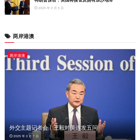
2025 年 2 月 5 日
两岸港澳
两岸港澳
外交主题记者会丨王毅对美连发五问
2025 年 3 月 7 日