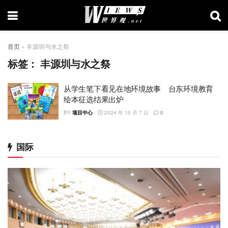
首页
»
丰源圳与水之祭
标签：
丰源圳与水之祭
从学生笔下看见在地环境故事 台东环境教育
绘本征选结果出炉
BY
项目中心
2024 年 10 月 7 日
0
国际