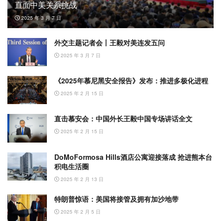
直面中美关系挑战
2025 年 3 月 7 日
外交主题记者会丨王毅对美连发五问
2025 年 3 月 7 日
《2025年慕尼黑安全报告》发布：推进多极化进程
2025 年 2 月 15 日
直击慕安会：中国外长王毅中国专场讲话全文
2025 年 2 月 15 日
DoMoFormosa Hills酒店公寓迎接落成 抢进熊本台
积电生活圈
2025 年 2 月 13 日
特朗普惊语：美国将接管及拥有加沙地带
2025 年 2 月 5 日