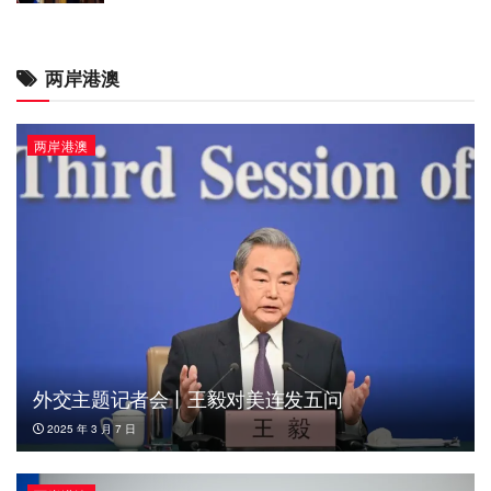
两岸港澳
两岸港澳
外交主题记者会丨王毅对美连发五问
2025 年 3 月 7 日