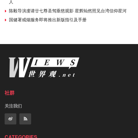
人
陈毅导演虔请廿七尊圣驾垂慈观影 星辉灿然照见台湾信仰星河
国健署戒烟服务即将推出新版指引及手册
社群
关注我们
CATEGORIES