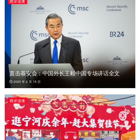
两岸港澳
直击慕安会：中国外长王毅中国专场讲话全文
2025 年 2 月 15 日
两岸港澳