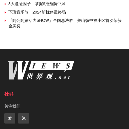
8大危险因子 掌握6招预防中风
下班音乐节 2024解忧祭最终场
『阿公阿嬷活力SHOW』全国总决赛 关山镇中福小区首次荣获
金牌奖
社群
关注我们