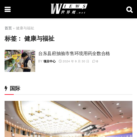
首页
»
健康与福祉
标签：
健康与福祉
台东县府抽验市售环境用药全数合格
BY
项目中心
2024 年 9 月 30 日
0
国际