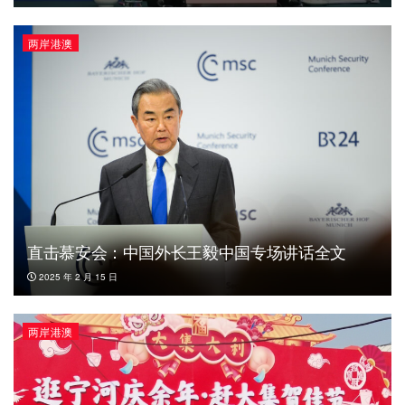
两岸港澳
直击慕安会：中国外长王毅中国专场讲话全文
2025 年 2 月 15 日
两岸港澳