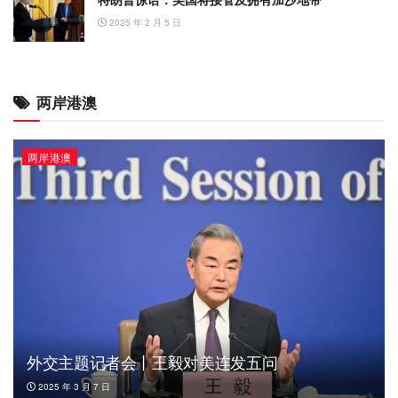
2025 年 2 月 5 日
两岸港澳
两岸港澳
外交主题记者会丨王毅对美连发五问
2025 年 3 月 7 日