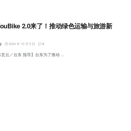
ouBike 2.0来了！推动绿色运输与旅游新
2024 年 10 月 5 日
心
0
陈玄云／台东 报导】台东为了推动 ...