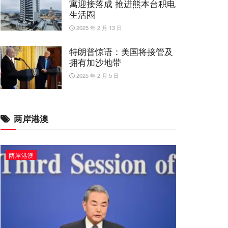
寓迎接落成 抢进熊本台积电
生活圈
2025 年 2 月 13 日
特朗普惊语：美国将接管及
拥有加沙地带
2025 年 2 月 5 日
两岸港澳
两岸港澳