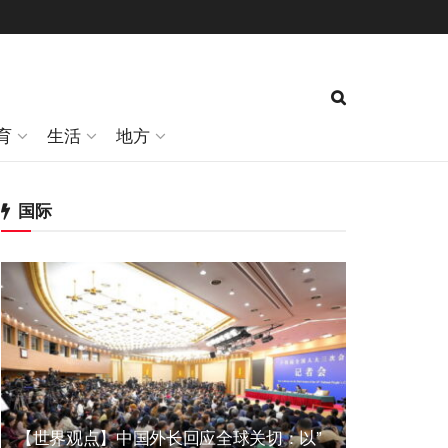
育
生活
地方
国际
【世界观点】中国外长回应全球关切：以”