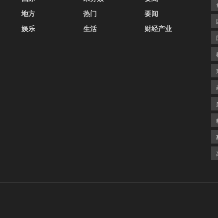
地方
热门
要闻
娱乐
生活
财经产业