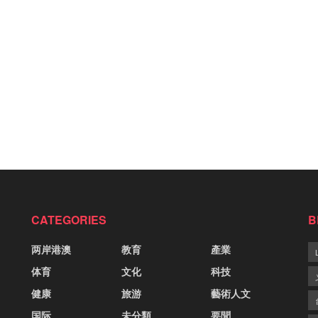
CATEGORIES
B
两岸港澳
教育
產業
体育
文化
科技
健康
旅游
藝術人文
国际
未分類
要聞