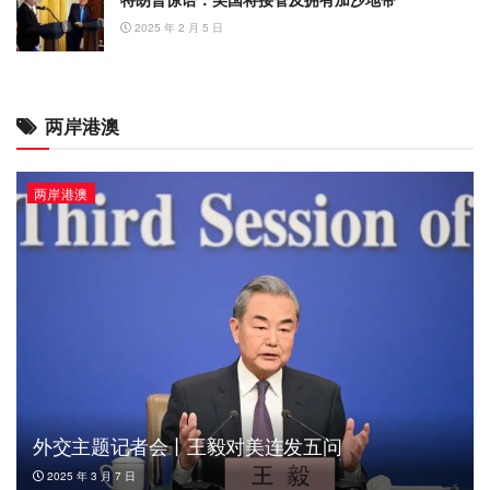
2025 年 2 月 5 日
两岸港澳
两岸港澳
外交主题记者会丨王毅对美连发五问
2025 年 3 月 7 日