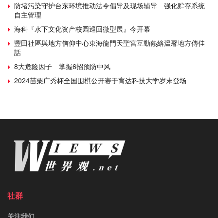
防堵污染守护台东环境推动法令倡导及现场辅导 强化贮存系统
自主管理
海科『水下文化资产校园巡回微型展』今开幕
豐田社區與地方信仰中心東海龍門天聖宮互動熱絡溫馨地方傳佳
話
8大危险因子 掌握6招预防中风
2024苗栗广秀杯全国围棋公开赛于育达科技大学岁末登场
社群
关注我们