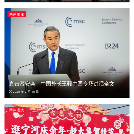
两岸港澳
直击慕安会：中国外长王毅中国专场讲话全文
2025 年 2 月 15 日
两岸港澳