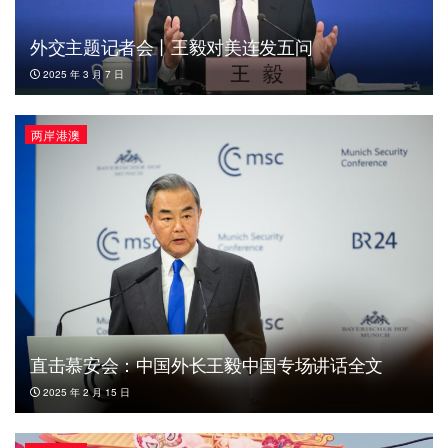
外交主题记者会丨王毅对美连发五问
2025 年 3 月 7 日
两岸港澳
直击慕安会：中国外长王毅中国专场讲话全文
2025 年 2 月 15 日