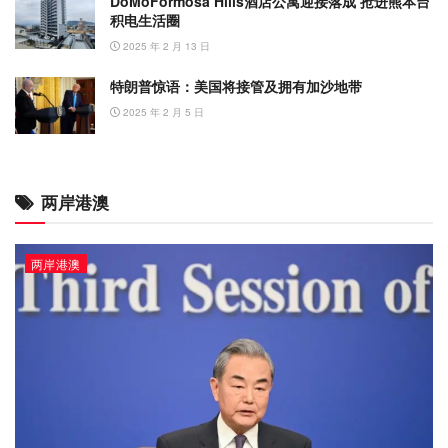
DoMoFormosa Hills酒店公寓迎接落成 抢进熊本台
积电生活圈
2025 年 2 月 13 日
特朗普惊语：美国将接管及拥有加沙地带
2025 年 2 月 5 日
两岸港澳
两岸港澳