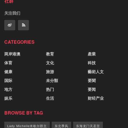
社群
关注我们
CATEGORIES
两岸港澳
教育
產業
体育
文化
科技
健康
旅游
藝術人文
国际
未分類
要聞
地方
热门
要闻
娱乐
生活
财经产业
BROWSE BY TAG
Lady Michelle米歇尔郡主
东北季风
东海龙门天圣宫