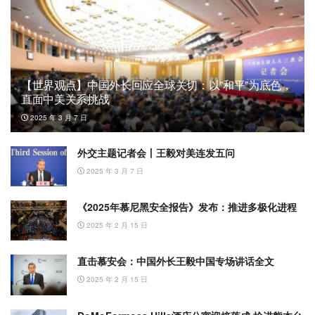
【世界观点】中国外长回应全球关切：以”和平”为底色，
直面中美关系挑战
2025 年 3 月 7 日
外交主题记者会丨王毅对美连发五问
2025 年 3 月 7 日
《2025年慕尼黑安全报告》发布：推进多极化进程
2025 年 2 月 15 日
直击慕安会：中国外长王毅中国专场讲话全文
2025 年 2 月 15 日