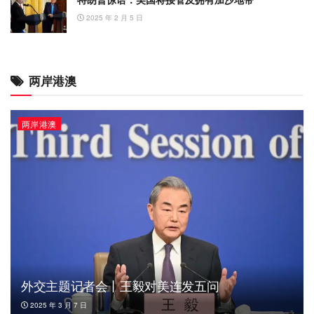
2025 年 2 月 5 日
两岸港澳
两岸港澳
外交主题记者会丨王毅对美连发五问
2025 年 3 月 7 日