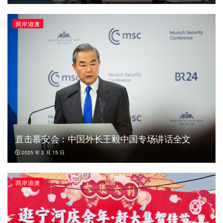
两岸港澳
直击慕安会：中国外长王毅中国专场讲话全文
2025 年 2 月 15 日
两岸港澳