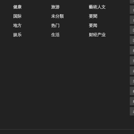
健康
旅游
藝術人文
国际
未分類
要聞
地方
热门
要闻
娱乐
生活
财经产业