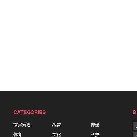
CATEGORIES
B
两岸港澳
教育
產業
体育
文化
科技