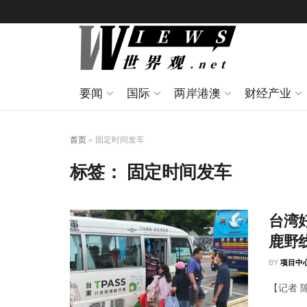
要闻
国际
两岸港澳
财经产业
首页
»
固定时间发车
标签：
固定时间发车
台湾
鹿野
BY
项目中
【记者 