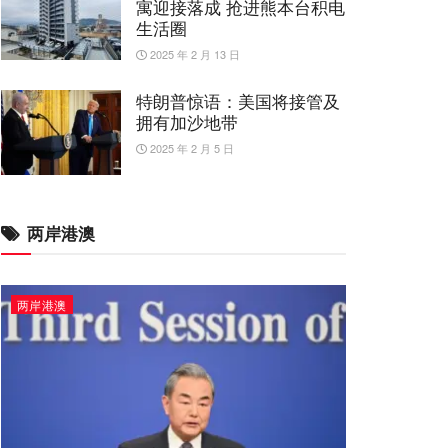
寓迎接落成 抢进熊本台积电
生活圈
2025 年 2 月 13 日
特朗普惊语：美国将接管及
拥有加沙地带
2025 年 2 月 5 日
两岸港澳
两岸港澳