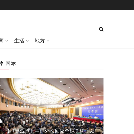
育
生活
地方
国际
【世界观点】中国外长回应全球关切：以”