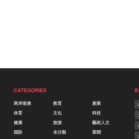
CATEGORIES
B
两岸港澳
教育
產業
体育
文化
科技
健康
旅游
藝術人文
国际
未分類
要聞