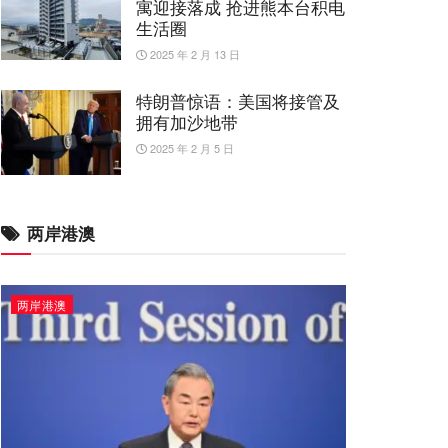
寓迎接落成 抢进熊本台积电
生活圈
2025 年 2 月 13 日
特朗普惊语：美国将接管及
拥有加沙地带
2025 年 2 月 5 日
两岸港澳
两岸港澳