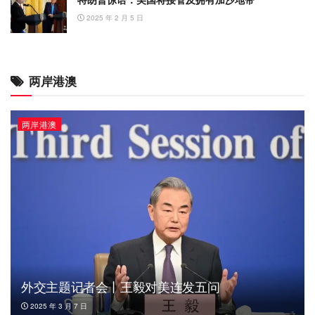
2025 年 2 月 5 日
两岸港澳
两岸港澳
外交主题记者会丨王毅对美连发五问
2025 年 3 月 7 日