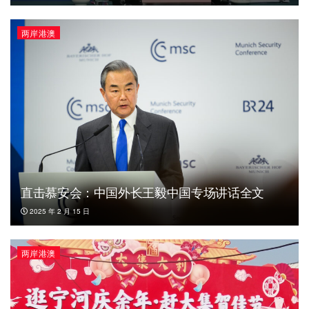
两岸港澳
直击慕安会：中国外长王毅中国专场讲话全文
2025 年 2 月 15 日
两岸港澳