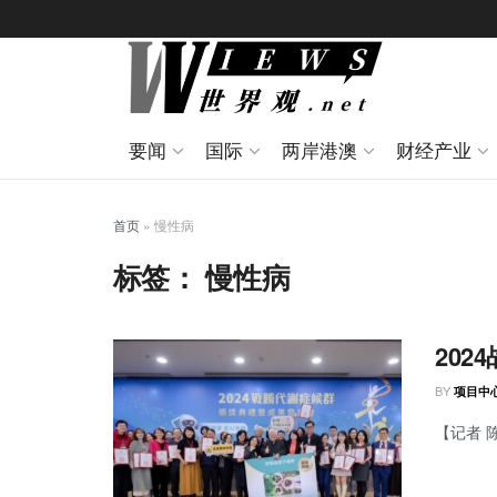
要闻
国际
两岸港澳
财经产业
首页
»
慢性病
标签：
慢性病
20
BY
项目中
【记者 