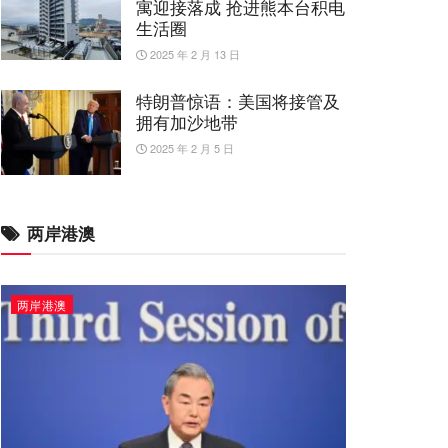
寓迎接落成 抢进熊本台积电
生活圈
2025 年 2 月 13 日
特朗普惊语：美国将接管及
拥有加沙地带
2025 年 2 月 5 日
两岸港澳
两岸港澳