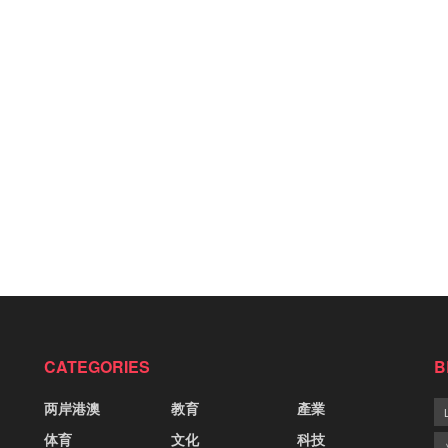
CATEGORIES
B
两岸港澳
教育
產業
体育
文化
科技