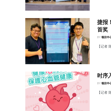
捷报
首奖
BY
项目中
【记者 
时序
BY
项目中
【记者 