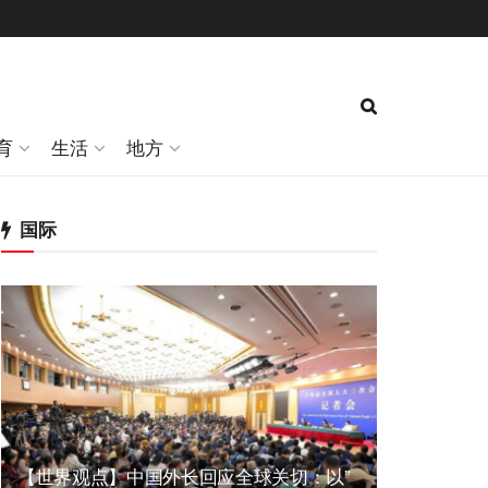
育
生活
地方
国际
【世界观点】中国外长回应全球关切：以”