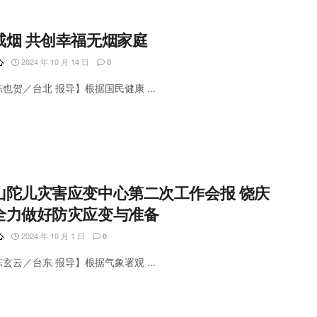
戒烟 共创幸福无烟家庭
2024 年 10 月 14 日
心
0
陈也贺／台北 报导】根据国民健康 ...
山陀儿灾害应变中心第二次工作会报 饶庆
全力做好防灾应变与准备
2024 年 10 月 1 日
心
0
陈玄云／台东 报导】根据气象署观 ...