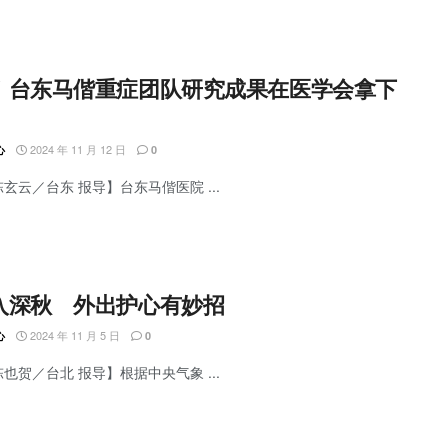
！台东马偕重症团队研究成果在医学会拿下
2024 年 11 月 12 日
心
0
陈玄云／台东 报导】台东马偕医院 ...
入深秋 外出护心有妙招
2024 年 11 月 5 日
心
0
陈也贺／台北 报导】根据中央气象 ...