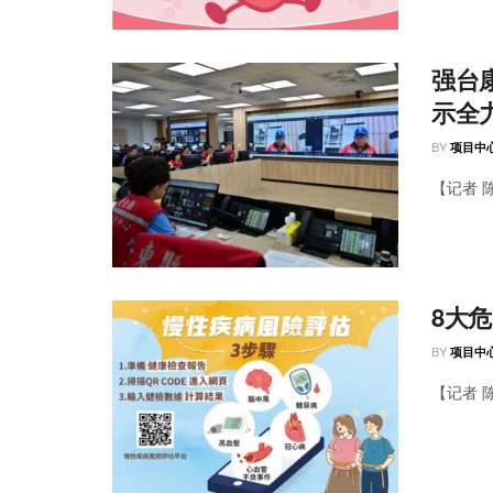
强台
示全
BY
项目中
【记者 
8大
BY
项目中
【记者 