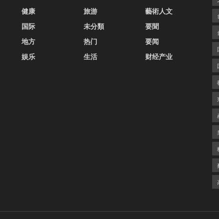
健康
旅游
藝術人文
国际
未分類
要聞
地方
热门
要闻
娱乐
生活
财经产业