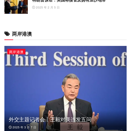
2025 年 2 月 5 日
两岸港澳
两岸港澳
外交主题记者会丨王毅对美连发五问
2025 年 3 月 7 日