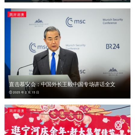
两岸港澳
直击慕安会：中国外长王毅中国专场讲话全文
2025 年 2 月 15 日
两岸港澳