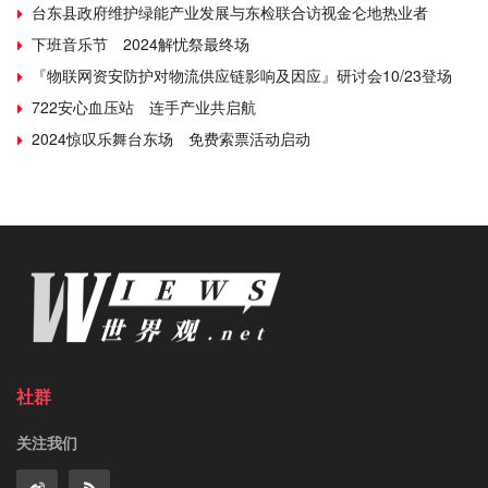
台东县政府维护绿能产业发展与东检联合访视金仑地热业者
下班音乐节 2024解忧祭最终场
『物联网资安防护对物流供应链影响及因应』研讨会10/23登场
722安心血压站 连手产业共启航
2024惊叹乐舞台东场 免费索票活动启动
社群
关注我们