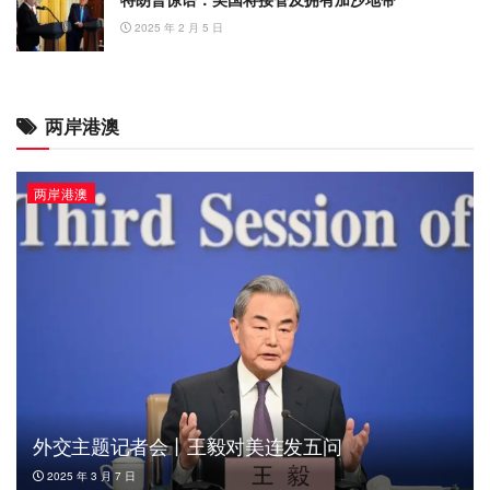
2025 年 2 月 5 日
两岸港澳
两岸港澳
外交主题记者会丨王毅对美连发五问
2025 年 3 月 7 日