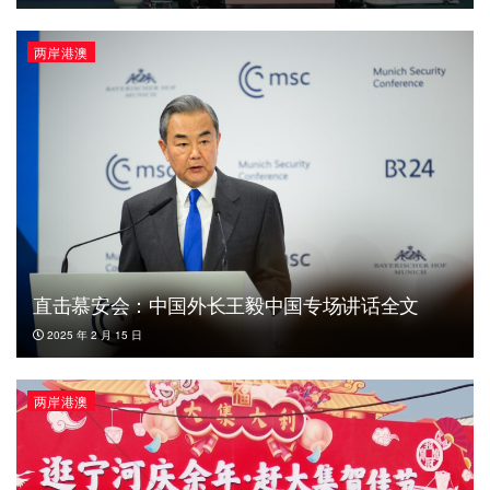
两岸港澳
直击慕安会：中国外长王毅中国专场讲话全文
2025 年 2 月 15 日
两岸港澳