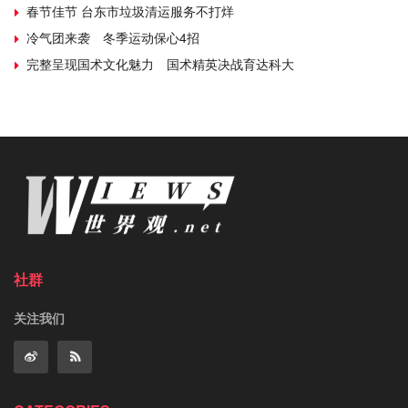
春节佳节 台东市垃圾清运服务不打烊
冷气团来袭 冬季运动保心4招
完整呈现国术文化魅力 国术精英决战育达科大
社群
关注我们