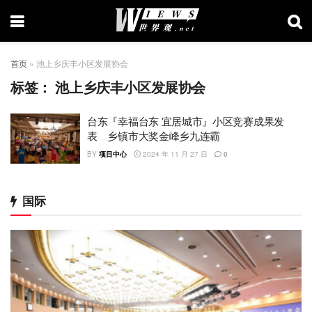
首页
»
池上乡庆丰小区发展协会
标签：
池上乡庆丰小区发展协会
台东『幸福台东 宜居城市』小区竞赛成果发
表 乡镇市大奖金峰乡九连霸
BY
项目中心
2024 年 11 月 27 日
0
国际