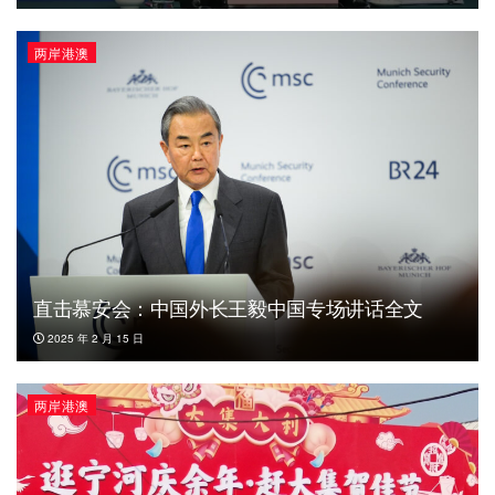
两岸港澳
直击慕安会：中国外长王毅中国专场讲话全文
2025 年 2 月 15 日
两岸港澳