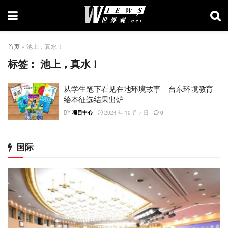
首页
»
池上，真水！
标签：
池上，真水！
从学生笔下看见在地环境故事 台东环境教育
绘本征选结果出炉
BY
项目中心
2024 年 10 月 7 日
0
国际