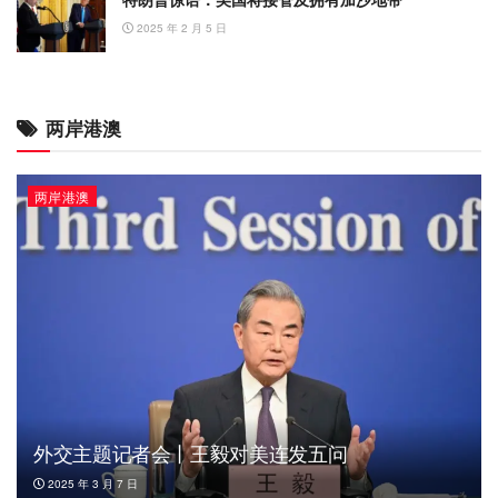
2025 年 2 月 5 日
两岸港澳
两岸港澳
外交主题记者会丨王毅对美连发五问
2025 年 3 月 7 日