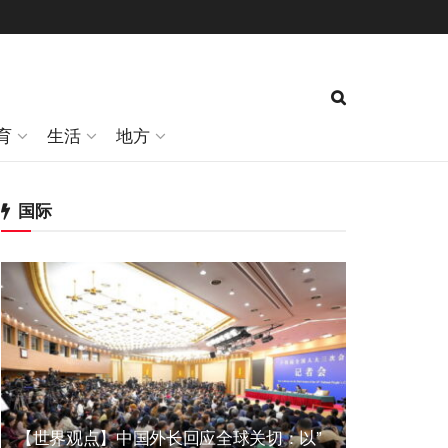
育
生活
地方
国际
【世界观点】中国外长回应全球关切：以”