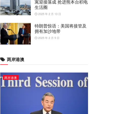
寓迎接落成 抢进熊本台积电
生活圈
2025 年 2 月 13 日
特朗普惊语：美国将接管及
拥有加沙地带
2025 年 2 月 5 日
两岸港澳
两岸港澳