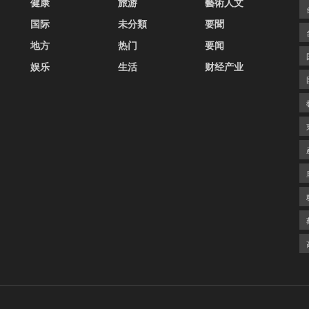
健康
旅游
藝術人文
国际
未分類
要聞
地方
热门
要闻
娱乐
生活
财经产业