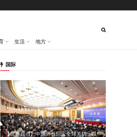
育
生活
地方
国际
【世界观点】中国外长回应全球关切：以”