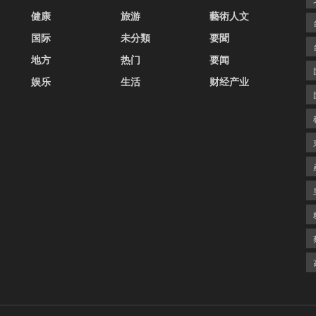
健康
旅游
藝術人文
国际
未分類
要聞
地方
热门
要闻
娱乐
生活
财经产业