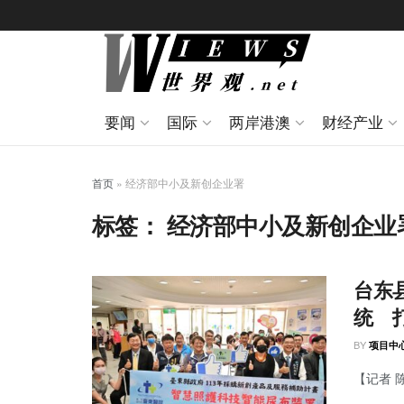
要闻
国际
两岸港澳
财经产业
首页
»
经济部中小及新创企业署
标签：
经济部中小及新创企业
台东
统 
BY
项目中
【记者 