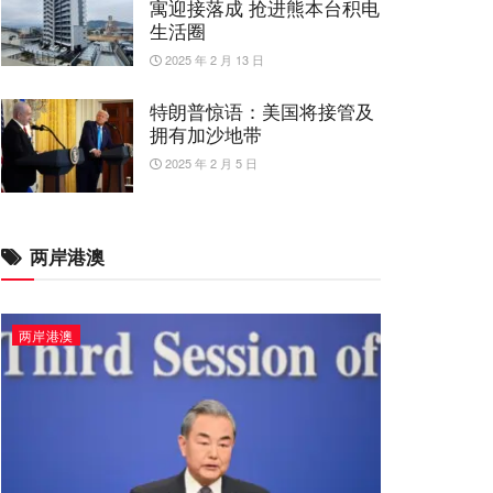
寓迎接落成 抢进熊本台积电
生活圈
2025 年 2 月 13 日
特朗普惊语：美国将接管及
拥有加沙地带
2025 年 2 月 5 日
两岸港澳
两岸港澳