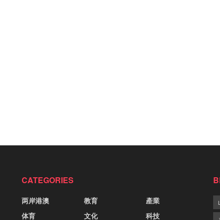
CATEGORIES
B
两岸港澳
教育
產業
体育
文化
科技