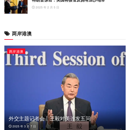
2025 年 2 月 5 日
两岸港澳
两岸港澳
外交主题记者会丨王毅对美连发五问
2025 年 3 月 7 日