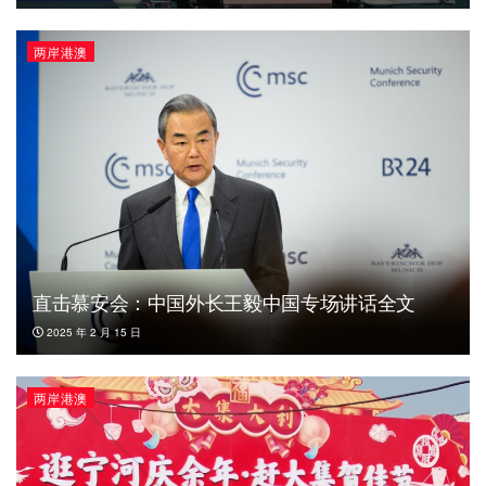
两岸港澳
直击慕安会：中国外长王毅中国专场讲话全文
2025 年 2 月 15 日
两岸港澳