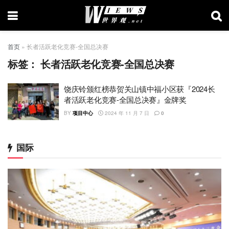
首页
»
长者活跃老化竞赛-全国总决赛
标签：
长者活跃老化竞赛-全国总决赛
饶庆铃颁红榜恭贺关山镇中福小区获『2024长
者活跃老化竞赛-全国总决赛』金牌奖
BY
项目中心
2024 年 11 月 7 日
0
国际