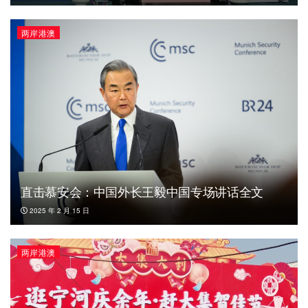
两岸港澳
直击慕安会：中国外长王毅中国专场讲话全文
2025 年 2 月 15 日
两岸港澳