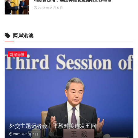
2025 年 2 月 5 日
两岸港澳
两岸港澳
外交主题记者会丨王毅对美连发五问
2025 年 3 月 7 日