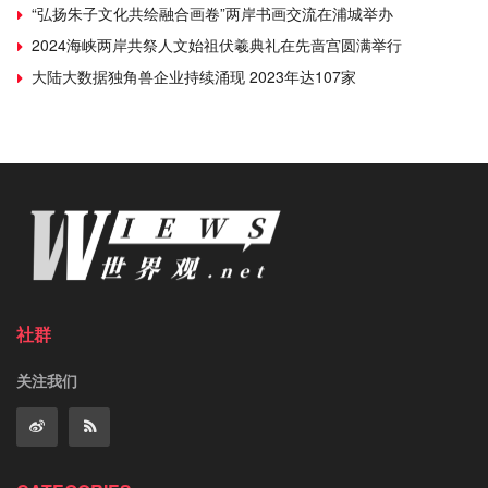
“弘扬朱子文化共绘融合画卷”两岸书画交流在浦城举办
2024海峡两岸共祭人文始祖伏羲典礼在先啬宫圆满举行
大陆大数据独角兽企业持续涌现 2023年达107家
社群
关注我们