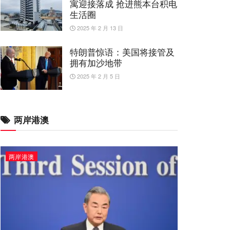
寓迎接落成 抢进熊本台积电
生活圈
2025 年 2 月 13 日
特朗普惊语：美国将接管及
拥有加沙地带
2025 年 2 月 5 日
两岸港澳
两岸港澳