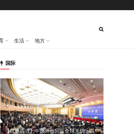
育
生活
地方
国际
【世界观点】中国外长回应全球关切：以”