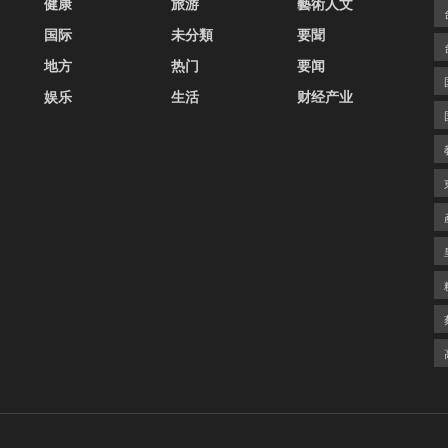
健康
旅游
藝術人文
国际
未分類
要聞
地方
热门
要闻
娱乐
生活
财经产业