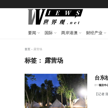
要闻
国际
两岸港澳
财经产业
首页
»
露营场
标签：
露营场
台东
BY
项目中
【记者 