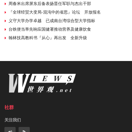
周春米出席屏东后备表扬晋任军职与杰出干部
『全球经贸大变局-混沌中的省思』论坛 开放报名
义守大学办学卓越 已成南台湾综合型大学指标
台铁便当率先响应国健署推动营养及健康饮食
翰林技高教科书『从心』再出发 全新升级
社群
关注我们