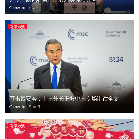
2025 年 3 月 7 日
两岸港澳
直击慕安会：中国外长王毅中国专场讲话全文
2025 年 2 月 15 日
两岸港澳