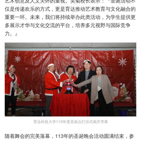
艺术创意及人文关怀的重视。吴菊校长表示：『圣诞活动不
仅是传递欢乐的方式，更是育达推动艺术教育与文化融合的
重要一环。未来，我们将持续举办此类活动，为学生提供更
多展示才华与文化交流的平台，培养多元视野与国际竞争
力。』
育达科技大学113年度圣诞点灯仪式揭开序幕
随着舞会的完美落幕，113年的圣诞晚会活动圆满结束，参