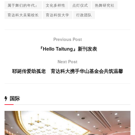
属于舞们的年代』
文化多样性
点灯仪式
热舞研究社
育达科大吴菊校长
育达科技大学
行政团队
Previous Post
『Hello Taitung』新刊发表
Next Post
耶诞传爱助孤老 育达科大携手华山基金会共筑温馨
国际