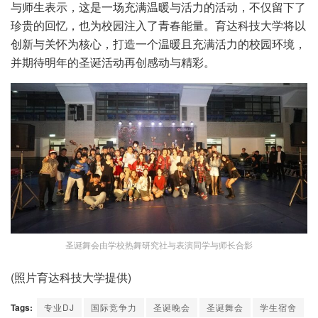
与师生表示，这是一场充满温暖与活力的活动，不仅留下了
珍贵的回忆，也为校园注入了青春能量。育达科技大学将以
创新与关怀为核心，打造一个温暖且充满活力的校园环境，
并期待明年的圣诞活动再创感动与精彩。
圣诞舞会由学校热舞研究社与表演同学与师长合影
(照片育达科技大学提供)
Tags:
专业DJ
国际竞争力
圣诞晚会
圣诞舞会
学生宿舍