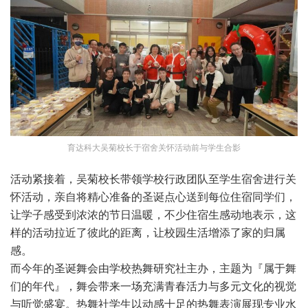
育达科大吴菊校长于宿舍关怀活动前与学生合影
活动紧接着，吴菊校长带领学校行政团队至学生宿舍进行关
怀活动，亲自将精心准备的圣诞点心送到每位住宿同学们，
让学子感受到浓浓的节日温暖，不少住宿生感动地表示，这
样的活动拉近了彼此的距离，让校园生活增添了家的归属
感。
而今年的圣诞舞会由学校热舞研究社主办，主题为『属于舞
们的年代』，舞会带来一场充满青春活力与多元文化的视觉
与听觉盛宴。热舞社学生以动感十足的热舞表演展现专业水