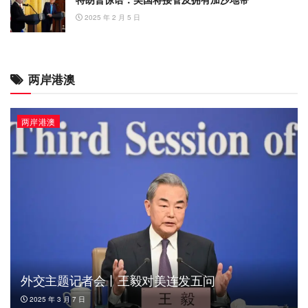
2025 年 2 月 5 日
两岸港澳
两岸港澳
外交主题记者会丨王毅对美连发五问
2025 年 3 月 7 日