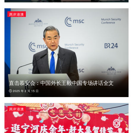
两岸港澳
直击慕安会：中国外长王毅中国专场讲话全文
2025 年 2 月 15 日
两岸港澳