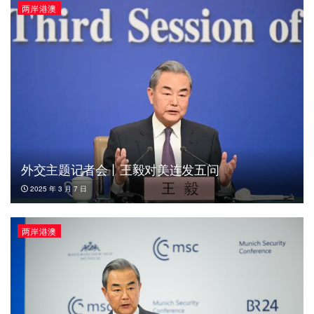
两岸港澳
外交主题记者会丨王毅对美连发五问
2025 年 3 月 7 日
两岸港澳