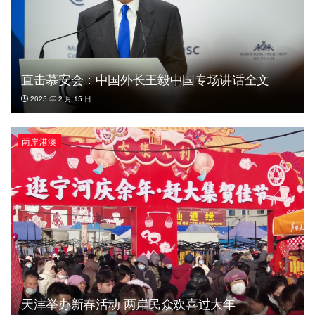
直击慕安会：中国外长王毅中国专场讲话全文
2025 年 2 月 15 日
两岸港澳
天津举办新春活动 两岸民众欢喜过大年