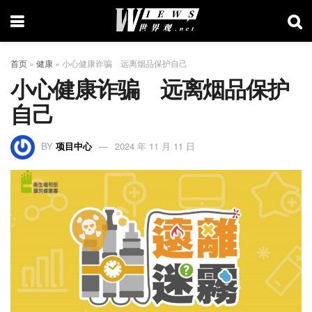
首页
»
健康
»
小心健康诈骗 远离烟品保护自己
小心健康诈骗 远离烟品保护
自己
BY
项目中心
2024 年 11 月 11 日