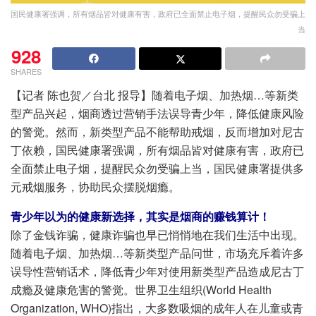
国民健康署强调，所有烟品皆对健康有害，政府已全面禁止电子烟，提醒民众勿受骗上
当
928
SHARES
【记者 陈也贺／台北 报导】随着电子烟、加热烟…等新类
型产品兴起，烟商透过营销手法误导青少年，降低健康风险
的警觉。然而，新类型产品不能帮助戒烟，反而增加对尼古
丁依赖，国民健康署强调，所有烟品皆对健康有害，政府已
全面禁止电子烟，提醒民众勿受骗上当，国民健康署提供多
元戒烟服务，协助民众摆脱烟瘾。
青少年以为的健康新选择，其实是烟商的赚钱算计！
除了金钱诈骗，健康诈骗也早已悄悄地在我们生活中出现。
随着电子烟、加热烟…等新类型产品问世，市场充斥着许多
误导性营销话术，降低青少年对使用新类型产品造成尼古丁
成瘾及健康危害的警觉。世界卫生组织(World Health
Organization, WHO)指出，大多数吸烟的成年人在儿童或青