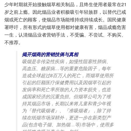
少年时期就开始接触烟草相关制品，且终生使用者最常在21
岁之前上瘾。因此烟品业者积极吸引年轻族群，以替代已戒
烟或死亡的顾客，使烟品市场能维持或持续成长。国民健康
署呼吁，所有形式的烟草使用都对健康有害，烟品成瘾危害
一生，认清烟品业者营销手法，不受骗、不尝试、不购买、
不推荐。
揭开烟商的营销技俩与真相
吸烟是非传染性疾病，如慢性阻塞性肺病、
高血压、糖尿病…等的重要危险因子，每年
造成全球超过8百万人的死亡，而烟草使用所
引起的巨额医疗保健费用以及因烟草引起的
发病率和死亡率所致的人力资本损失，也造
成国家经济的沉重负担。但烟草公司为了维
持其烟品市场，长期以来将儿童和青少年视
为『替代吸烟者』、『准吸烟者』，除了持
续在纸烟市场深耕外，更进一步在新类型产
品(包含电子烟、加热烟…等)市场中，使用多