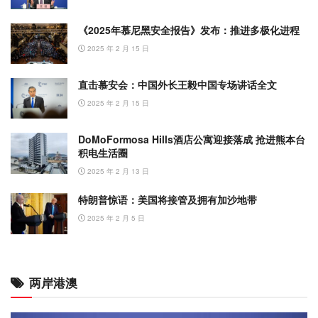
《2025年慕尼黑安全报告》发布：推进多极化进程
2025 年 2 月 15 日
直击慕安会：中国外长王毅中国专场讲话全文
2025 年 2 月 15 日
DoMoFormosa Hills酒店公寓迎接落成 抢进熊本台
积电生活圈
2025 年 2 月 13 日
特朗普惊语：美国将接管及拥有加沙地带
2025 年 2 月 5 日
两岸港澳