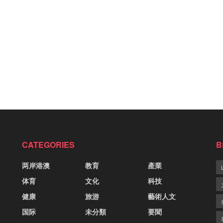
CATEGORIES
B
两岸港澳
教育
產業
体育
文化
科技
健康
旅游
藝術人文
国际
未分類
要聞