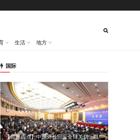
育
生活
地方
国际
【世界观点】中国外长回应全球关切：以”