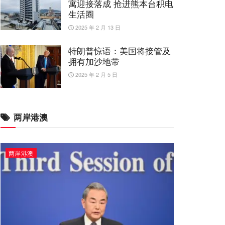
寓迎接落成 抢进熊本台积电
生活圈
2025 年 2 月 13 日
特朗普惊语：美国将接管及
拥有加沙地带
2025 年 2 月 5 日
两岸港澳
两岸港澳