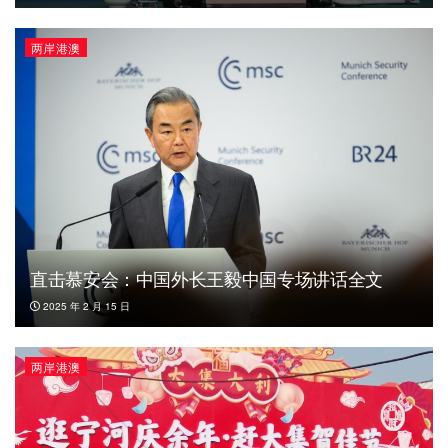
两岸港澳
直击慕安会：中国外长王毅中国专场讲话全文
2025 年 2 月 15 日
两岸港澳