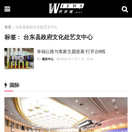
首页
»
台东县政府文化处艺文中心
标签：
台东县政府文化处艺文中心
幸福公路与客家主题巡展-打开台9线
BY
项目中心
2025 年 1 月 7 日
0
国际