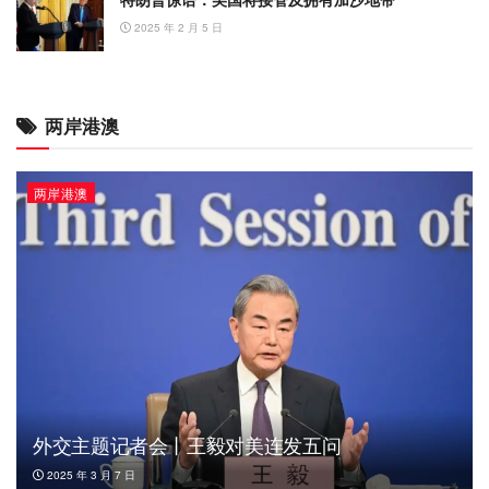
2025 年 2 月 5 日
两岸港澳
两岸港澳
外交主题记者会丨王毅对美连发五问
2025 年 3 月 7 日