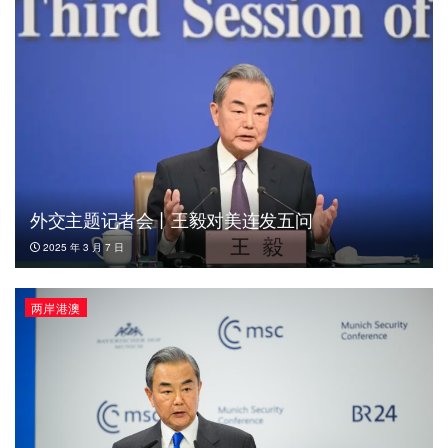
外交主题记者会丨王毅对美连发五问
2025 年 3 月 7 日
两岸港澳