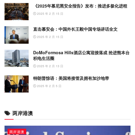
《2025年慕尼黑安全报告》发布：推进多极化进程
2025 年 2 月 15 日
直击慕安会：中国外长王毅中国专场讲话全文
2025 年 2 月 15 日
DoMoFormosa Hills酒店公寓迎接落成 抢进熊本台
积电生活圈
2025 年 2 月 13 日
特朗普惊语：美国将接管及拥有加沙地带
2025 年 2 月 5 日
两岸港澳
两岸港澳