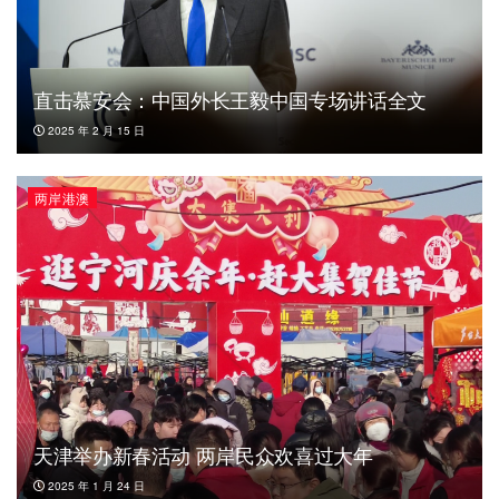
直击慕安会：中国外长王毅中国专场讲话全文
2025 年 2 月 15 日
两岸港澳
天津举办新春活动 两岸民众欢喜过大年
2025 年 1 月 24 日