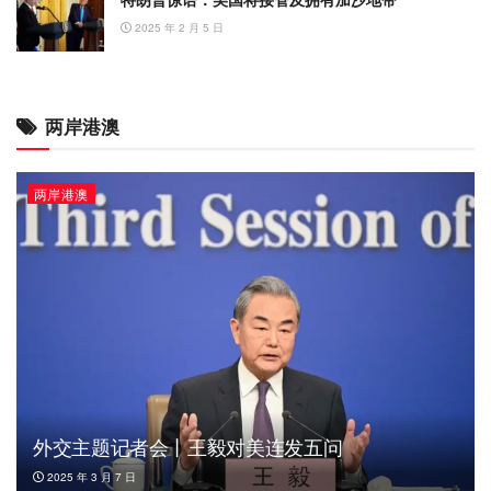
2025 年 2 月 5 日
两岸港澳
两岸港澳
外交主题记者会丨王毅对美连发五问
2025 年 3 月 7 日