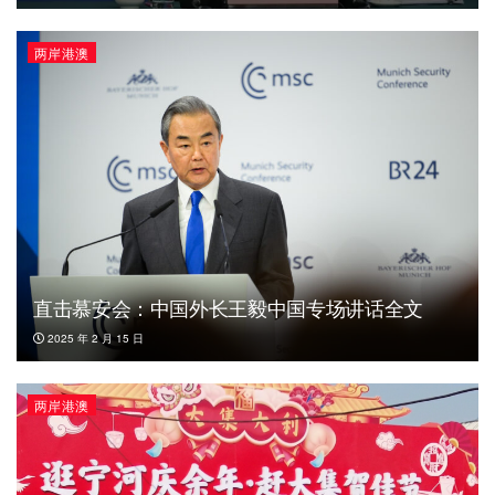
两岸港澳
直击慕安会：中国外长王毅中国专场讲话全文
2025 年 2 月 15 日
两岸港澳