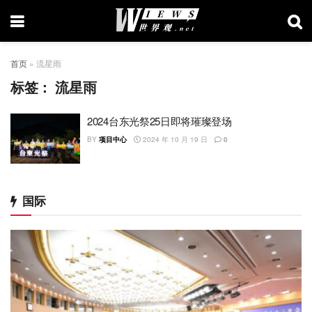
首页
»
流星雨
标签：
流星雨
2024台东光祭25日即将璀璨登场
BY
项目中心
2024 年 10 月 19 日
0
国际