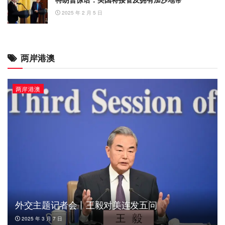
2025 年 2 月 5 日
两岸港澳
两岸港澳
外交主题记者会丨王毅对美连发五问
2025 年 3 月 7 日