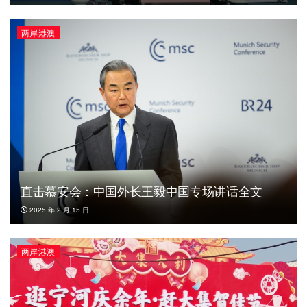
两岸港澳
直击慕安会：中国外长王毅中国专场讲话全文
2025 年 2 月 15 日
两岸港澳