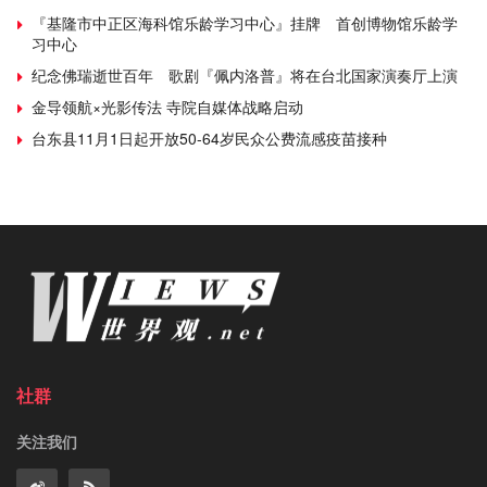
『基隆市中正区海科馆乐龄学习中心』挂牌 首创博物馆乐龄学
习中心
纪念佛瑞逝世百年 歌剧『佩内洛普』将在台北国家演奏厅上演
金导领航×光影传法 寺院自媒体战略启动
台东县11月1日起开放50-64岁民众公费流感疫苗接种
社群
关注我们