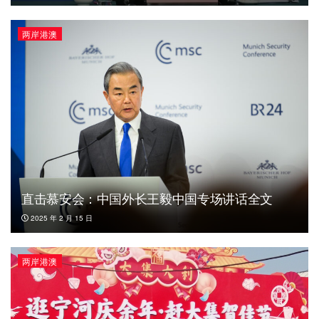
两岸港澳
直击慕安会：中国外长王毅中国专场讲话全文
2025 年 2 月 15 日
两岸港澳