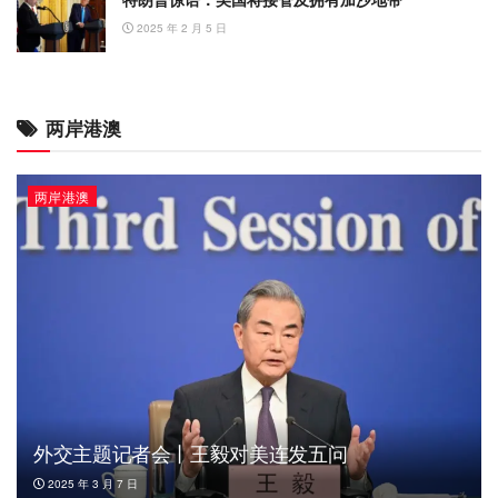
2025 年 2 月 5 日
两岸港澳
两岸港澳
外交主题记者会丨王毅对美连发五问
2025 年 3 月 7 日